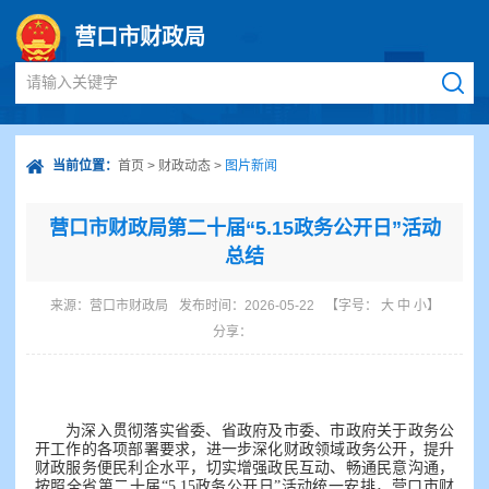
营口市财政局
请输入关键字
当前位置：
首页
>
财政动态
>
图片新闻
营口市财政局第二十届“5.15政务公开日”活动
总结
来源：
营口市财政局
发布时间：2026-05-22
【字号：
大
中
小
】
分享：
为深入贯彻落实省委、省政府及市委、市政府关于政务公
开工作的各项部署要求，进一步深化财政领域政务公开，提升
财政服务便民利企水平，切实增强政民互动、畅通民意沟通，
按照全省第二十届“5.15政务公开日”活动统一安排，营口市财