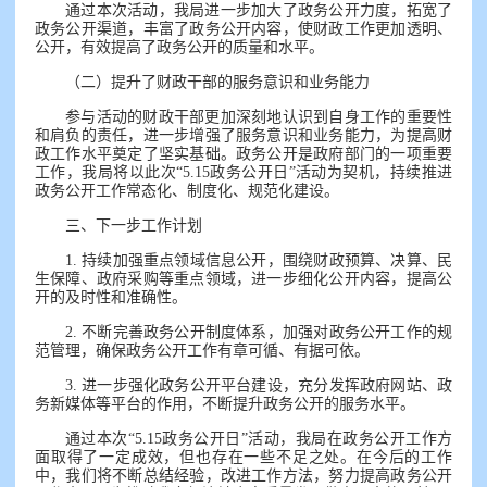
通过本次活动，我局进一步加大了政务公开力度，拓宽了
政务公开渠道，丰富了政务公开内容，使财政工作更加透明、
公开，有效提高了政务公开的质量和水平。
（二）提升了财政干部的服务意识和业务能力
参与活动的财政干部更加深刻地认识到自身工作的重要性
和肩负的责任，进一步增强了服务意识和业务能力，为提高财
政工作水平奠定了坚实基础。政务公开是政府部门的一项重要
工作，我局将以此次“5.15政务公开日”活动为契机，持续推进
政务公开工作常态化、制度化、规范化建设。
三、下一步工作计划
1. 持续加强重点领域信息公开，围绕财政预算、决算、民
生保障、政府采购等重点领域，进一步细化公开内容，提高公
开的及时性和准确性。
2. 不断完善政务公开制度体系，加强对政务公开工作的规
范管理，确保政务公开工作有章可循、有据可依。
3. 进一步强化政务公开平台建设，充分发挥政府网站、政
务新媒体等平台的作用，不断提升政务公开的服务水平。
通过本次“5.15政务公开日”活动，我局在政务公开工作方
面取得了一定成效，但也存在一些不足之处。在今后的工作
中，我们将不断总结经验，改进工作方法，努力提高政务公开