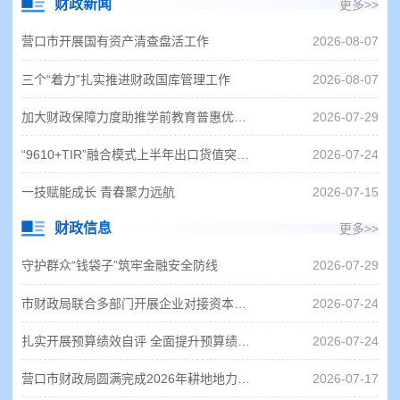
财政新闻
更多>>
营口市开展国有资产清查盘活工作
2026-08-07
三个“着力”扎实推进财政国库管理工作
2026-08-07
加大财政保障力度助推学前教育普惠优质发展
2026-07-29
“9610+TIR”融合模式上半年出口货值突破5700万元
2026-07-24
一技赋能成长 青春聚力远航
2026-07-15
财政信息
更多>>
守护群众“钱袋子”筑牢金融安全防线
2026-07-29
市财政局联合多部门开展企业对接资本市场走访调研
2026-07-24
扎实开展预算绩效自评 全面提升预算绩效管理质效
2026-07-24
营口市财政局圆满完成2026年耕地地力保护补贴资金拨付工作
2026-07-17