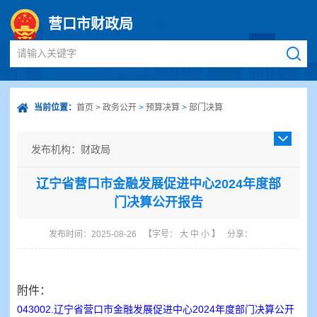
营口市财政局
请输入关键字
当前位置：
首页
>
政务公开
>
预算决算
>
部门决算
发布机构：财政局
发布日期：2025-08-26
辽宁省营口市金融发展促进中心2024年度部
成文日期：
门决算公开报告
发文字号：
主题分类：财政、金融、审计
发布时间：2025-08-26
【字号：
大
中
小
】
分享：
体裁分类：报告
公开类型：主动公开
附件：
043002.辽宁省营口市金融发展促进中心2024年度部门决算公开