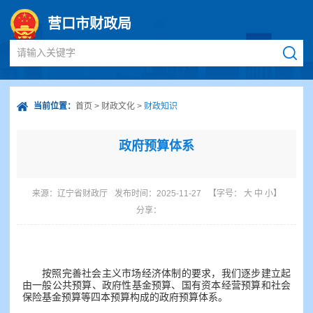
营口市财政局
请输入关键字
当前位置：
首页
>
财政文化
>
财政知识
政府预算体系
来源：
辽宁省财政厅
发布时间：2025-11-27
【字号：
大
中
小
】
分享：
按照完善社会主义市场经济体制的要求，我们逐步建立起
由一般公共预算、政府性基金预算、国有资本经营预算和社会
保险基金预算等四本预算构成的政府预算体系。