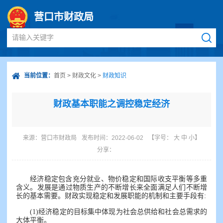
营口市财政局
请输入关键字
当前位置：
首页
>
财政文化
>
财政知识
财政基本职能之调控稳定经济
来源：
营口市财政局
发布时间：2022-06-02
【字号：
大
中
小
】
分享：
经济稳定包含充分就业、物价稳定和国际收支平衡
等多重
含义。发展是通过物质生产的不断增长来全面满足人们不断增
长的基本需要。财政实现稳定和发展职能的机制和主要手段有:
(1)经济稳定的目标集中体现为社会总供给和
社会总需求
的
大体平衡。