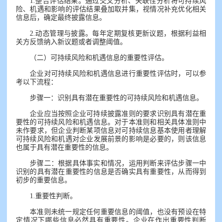
1.整合评估结果。通过交叉分析、关联性分析将可持续风
险、机遇和影响的评估结果叠加取并集，视情况补充优化相关
信息后，确定最终披露信息。
2.动态管理与披露。每年定期复核更新议题，根据利益相
关方反馈纳入新议题或者调整阈值。
（二）可持续风险和机遇信息的重要性评估。
企业对可持续风险和机遇信息进行重要性评估时，可以参
考以下流程：
步骤一：识别具有潜在重要性的可持续风险和机遇信息。
企业应当按照企业可持续披露准则的要求识别具有潜在重
要性的可持续风险和机遇信息。对于本准则和相关具体准则中
未作要求，但企业判断某项信息对可持续信息基本使用者理解
可持续风险和机遇对企业发展前景的影响是必要的，则该信息
也属于具有潜在重要性的信息。
步骤二：根据具体事实和情况，运用判断来评估步骤一中
识别的具有潜在重要性的信息是否确实具有重要性，从而得到
初步的重要信息。
1.重要性判断。
本准则未统一规定任何重要信息的阈值，也没有预设在特
定情况下哪些信息必然具有重要性。企业在作出重要性判断