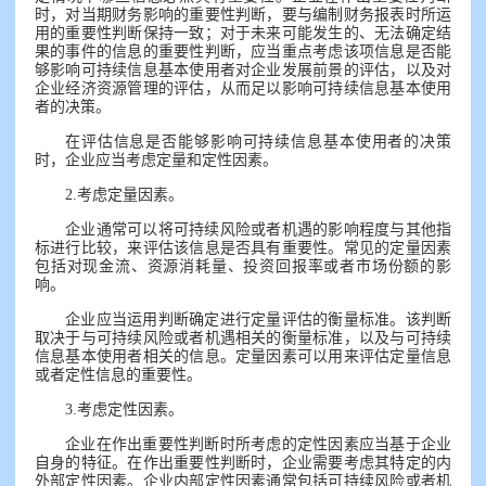
时，对当期财务影响的重要性判断，要与编制财务报表时所运
用的重要性判断保持一致；对于未来可能发生的、无法确定结
果的事件的信息的重要性判断，应当重点考虑该项信息是否能
够影响可持续信息基本使用者对企业发展前景的评估，以及对
企业经济资源管理的评估，从而足以影响可持续信息基本使用
者的决策。
在评估信息是否能够影响可持续信息基本使用者的决策
时，企业应当考虑定量和定性因素。
2.考虑定量因素。
企业通常可以将可持续风险或者机遇的影响程度与其他指
标进行比较，来评估该信息是否具有重要性。常见的定量因素
包括对现金流、资源消耗量、投资回报率或者市场份额的影
响。
企业应当运用判断确定进行定量评估的衡量标准。该判断
取决于与可持续风险或者机遇相关的衡量标准，以及与可持续
信息基本使用者相关的信息。定量因素可以用来评估定量信息
或者定性信息的重要性。
3.考虑定性因素。
企业在作出重要性判断时所考虑的定性因素应当基于企业
自身的特征。在作出重要性判断时，企业需要考虑其特定的内
外部定性因素。企业内部定性因素通常包括可持续风险或者机