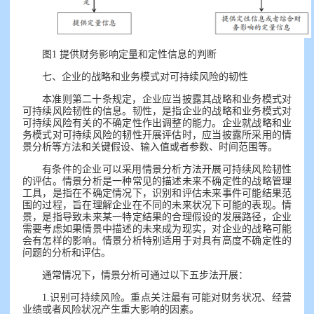
图1 提供财务影响定量和定性信息的判断
七、企业的战略和业务模式对可持续风险的韧性
本准则第二十条规定，企业应当披露其战略和业务模式对
可持续风险韧性的信息。韧性，是指企业的战略和业务模式对
可持续风险有关的不确定性作出调整的能力。企业就战略和业
务模式对可持续风险的韧性开展评估时，应当披露所采用的情
景分析等方法和关键假设、输入值或者参数、时间范围等。
有条件的企业可以采用情景分析方法开展可持续风险韧性
的评估。情景分析是一种常见的描述未来不确定性的战略管理
工具，是指在不确定情况下，识别和评估未来事件可能结果范
围的过程，旨在理解企业在不同的未来状况下可能的表现。情
景，是指导致未来某一特定结果的合理假设的发展路径，企业
需要考虑如果情景中描述的未来成为现实，对企业的战略可能
会有怎样的影响。情景分析特别适用于对具有高度不确定性的
问题的分析和评估。
通常情况下，情景分析可通过以下五步法开展：
1.识别可持续风险。重点关注最有可能对财务状况、经营
业绩或者风险状况产生重大影响的因素。