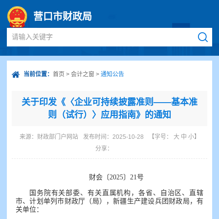
营口市财政局
请输入关键字
当前位置：
首页
>
会计之窗
>
通知公告
关于印发《〈企业可持续披露准则——基本准
则（试行）〉应用指南》的通知
来源：
财政部门户网站
发布时间：2025-10-28
【字号：
大
中
小
】
分享：
财会〔2025〕21号
国务院有关部委、有关直属机构，各省、自治区、直辖
市、计划单列市财政厅（局），新疆生产建设兵团财政局，有
关单位：