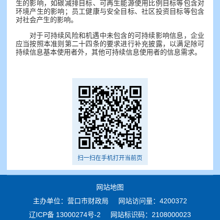
生的影响，如碳减排目标、可再生能源使用比例目标等包含对
环境产生的影响；员工健康与安全目标、社区投资目标等包含
对社会产生的影响。
对于可持续风险和机遇中未包含的可持续影响信息，企业
应当按照本准则第二十四条的要求进行补充披露，以满足除可
持续信息基本使用者外，其他可持续信息使用者的信息需求。
扫一扫在手机打开当前页
网站地图
主办单位：营口市财政局
网站访问量：4200372
辽ICP备 13000274号-2
网站标识码：2108000023