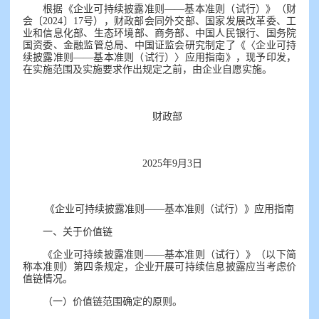
根据《企业可持续披露准则——基本准则（试行）》（财
会〔2024〕17号），财政部会同外交部、国家发展改革委、工
业和信息化部、生态环境部、商务部、中国人民银行、国务院
国资委、金融监管总局、中国证监会研究制定了《〈企业可持
续披露准则——基本准则（试行）〉应用指南》，现予印发，
在实施范围及实施要求作出规定之前，由企业自愿实施。
财政部
2025年9月3日
《企业可持续披露准则——基本准则（试行）》应用指南
一、关于价值链
《企业可持续披露准则——基本准则（试行）》（以下简
称本准则）第四条规定，企业开展可持续信息披露应当考虑价
值链情况。
（一）价值链范围确定的原则。